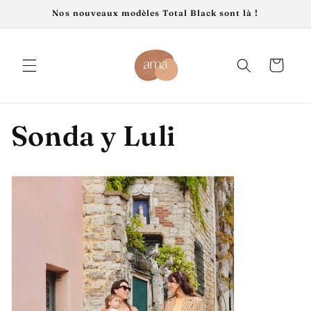
Ir
Nos nouveaux modèles Total Black sont là !
directamente
al contenido
Carrito
Sonda y Luli