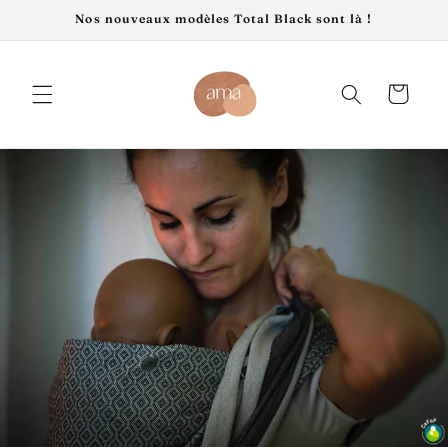
Ir
Nos nouveaux modèles Total Black sont là !
directamente
al contenido
Carrito