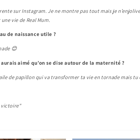
rente sur Instagram. Je ne montre pas tout mais je n’enjolive 
r une vie de Real Mum.
au de naissance utile ?
made 😊
 aurais aimé qu’on se dise autour de la maternité ?
aile de papillon qui va transformer ta vie en tornade mais tu 
 victoire"