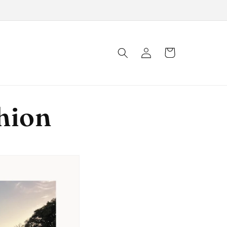
Connexion
Panier
shion