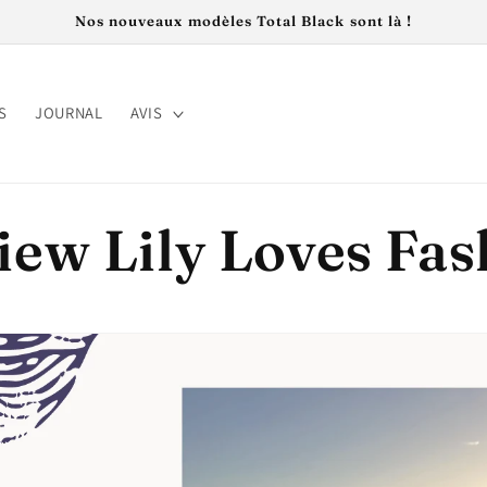
Nos nouveaux modèles Total Black sont là !
S
JOURNAL
AVIS
iew Lily Loves Fa