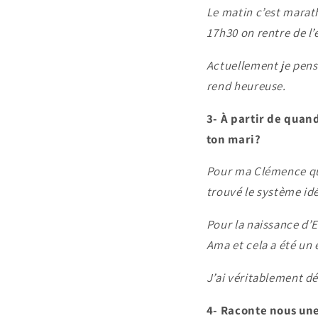
Le matin c’est marath
17h30 on rentre de l’
Actuellement je pens
rend heureuse.
3- À partir de quand
ton mari?
Pour ma Clémence qui 
trouvé le système idé
Pour la naissance d’
Ama et cela a été un
J’ai véritablement dé
4- Raconte nous une 