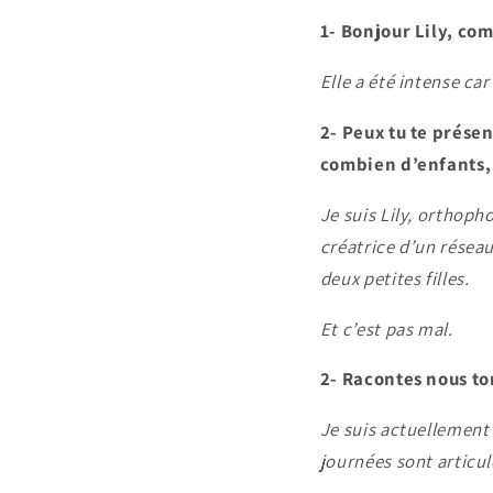
1- Bonjour Lily, co
Elle a été intense car
2- Peux tu te prése
combien d’enfants, o
Je suis Lily, orthoph
créatrice d’un rése
deux petites filles.
Et c’est pas mal.
2- Racontes nous t
Je suis actuellement
journées sont articul