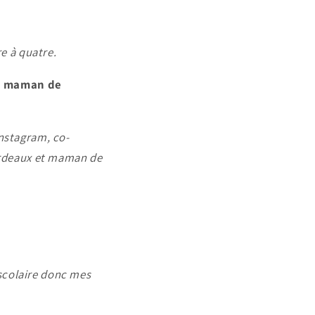
re à quatre.
 , maman de
Instagram, co-
ordeaux et maman de
scolaire donc mes