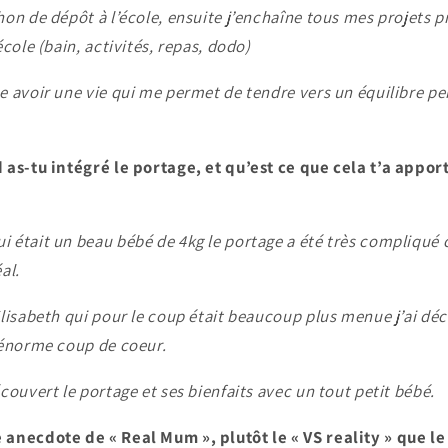
on de dépôt à l’école, ensuite j’enchaîne tous mes projets pr
école (bain, activités, repas, dodo)
e avoir une vie qui me permet de tendre vers un équilibre pe
 as-tu intégré le portage, et qu’est ce que cela t’a apport
était un beau bébé de 4kg le portage a été très compliqué ca
al.
Elisabeth qui pour le coup était beaucoup plus menue j’ai dé
 énorme coup de coeur.
couvert le portage et ses bienfaits avec un tout petit bébé.
anecdote de « Real Mum », plutôt le « VS reality » que le