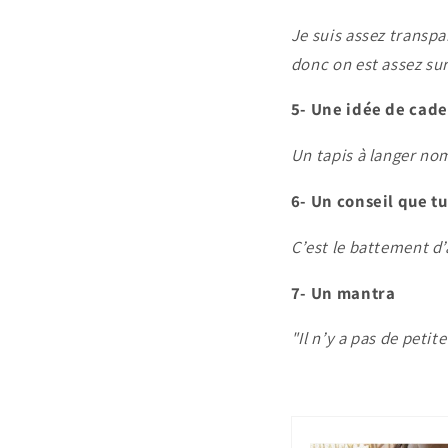
Je suis assez transpa
donc on est assez su
5- Une idée de cade
Un tapis à langer no
6- Un conseil que tu
C’est le battement d’
7- Un mantra
"Il n’y a pas de petite