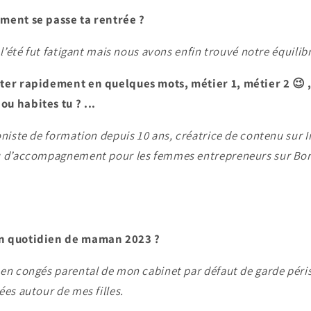
mment se passe ta rentrée ?
 l’été fut fatigant mais nous avons enfin trouvé notre équilib
nter rapidement en quelques mots, métier 1, métier 2 😉
u habites tu ? ...
oniste de formation depuis 10 ans, créatrice de contenu sur 
au d’accompagnement pour les femmes entrepreneurs sur B
on quotidien de maman 2023 ?
 en congés parental de mon cabinet par défaut de garde péri
ées autour de mes filles.