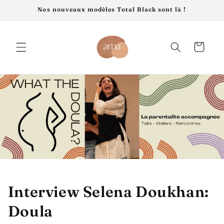
et
Nos nouveaux modèles Total Black sont là !
passer
au
contenu
Panier
Interview Selena Doukhan:
Doula