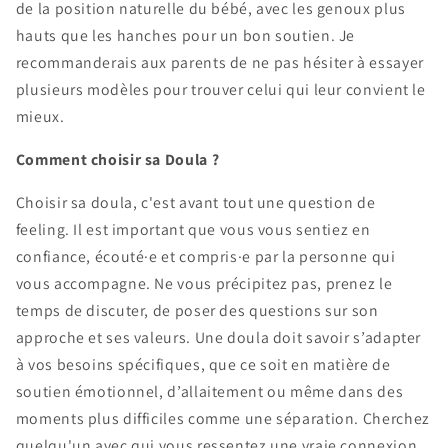
de la position naturelle du bébé, avec les genoux plus
hauts que les hanches pour un bon soutien. Je
recommanderais aux parents de ne pas hésiter à essayer
plusieurs modèles pour trouver celui qui leur convient le
mieux.
Comment choisir sa Doula ?
Choisir sa doula, c'est avant tout une question de
feeling. Il est important que vous vous sentiez en
confiance, écouté·e et compris·e par la personne qui
vous accompagne. Ne vous précipitez pas, prenez le
temps de discuter, de poser des questions sur son
approche et ses valeurs. Une doula doit savoir s’adapter
à vos besoins spécifiques, que ce soit en matière de
soutien émotionnel, d’allaitement ou même dans des
moments plus difficiles comme une séparation. Cherchez
quelqu'un avec qui vous ressentez une vraie connexion.